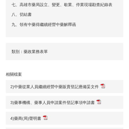
七、高雄市藥局設立、變更、歇業、停業現場勘查紀錄表
八、切結書
九、領有中藥得繼續經營中藥解釋函
類別：藥政業務表單
相關檔案
2)中藥從業人員繼續經營中藥販賣登記應備妥文件
3)藥事機構、藥事人員申請案件登記事項申請書
4)藥商(局)聲明書