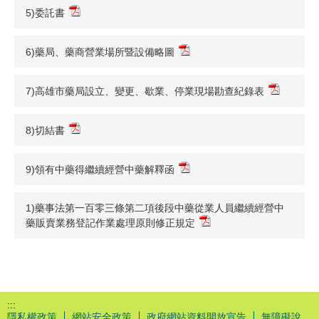
5)委託書
6)藥局、藥商營業場所暨設備略圖
7)高雄市藥局設立、變更、歇業、停業現場勘查紀錄表
8)切結書
9)領有中藥得繼續經營中藥解釋函
1)藥事法第一百零三條第二項後段中藥從業人員繼續經營中
藥販賣業務登記作業處理原則修正規定
:::
隱私權政策
網站安全政策
政府網站資料開放宣告
無障礙說