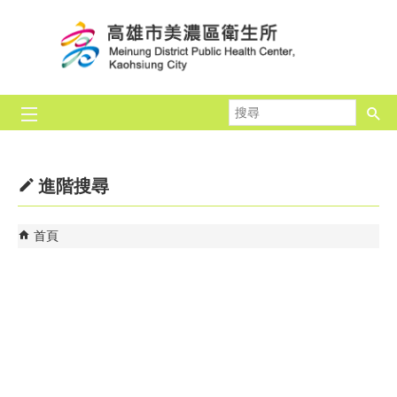
跳到主要內容區塊
搜
尋
進階搜尋
首頁